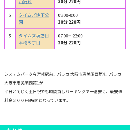
西第６
30分 220円
5
タイムズ逢下公
08:00-0:00
園
30分 220円
5
タイムズ堺筋日
07:00～22:00
本橋５丁目
30分 220円
システムパーク今宮戎駅前、パラカ 大阪市恵美須西第4、パラカ
大阪市恵美須西第1が
平日と同じく土日祝でも時間貸しパーキングで一番安く、最安値
料金３００円/時間となっています。