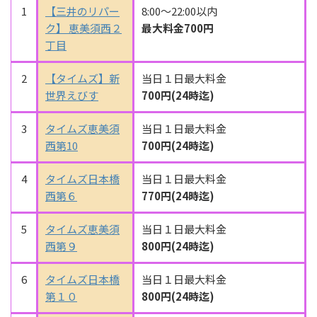
1
【三井のリパー
8:00～22:00以内
ク】 恵美須西２
最大料金700円
丁目
2
【タイムズ】新
当日１日最大料金
世界えびす
700円(24時迄)
3
タイムズ恵美須
当日１日最大料金
西第10
700円(24時迄)
4
タイムズ日本橋
当日１日最大料金
西第６
770円(24時迄)
5
タイムズ恵美須
当日１日最大料金
西第９
800円(24時迄)
6
タイムズ日本橋
当日１日最大料金
第１０
800円(24時迄)