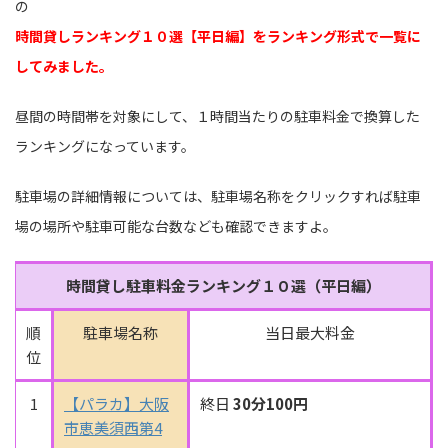
の
時間貸しランキング１０選【平日編】をランキング形式で一覧に
してみました。
昼間の時間帯を対象にして、１時間当たりの駐車料金で換算した
ランキングになっています。
駐車場の詳細情報については、駐車場名称をクリックすれば駐車
場の場所や駐車可能な台数なども確認できますよ。
時間貸し駐車料金ランキング１０選（平日編）
順
駐車場名称
当日最大料金
位
1
【パラカ】大阪
終日
30分100円
市恵美須西第4