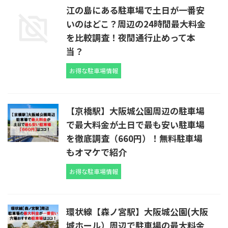
江の島にある駐車場で土日が一番安
いのはどこ？周辺の24時間最大料金
を比較調査！夜間通行止めって本
当？
お得な駐車場情報
【京橋駅】大阪城公園周辺の駐車場
で最大料金が土日で最も安い駐車場
を徹底調査（660円）！無料駐車場
もオマケで紹介
お得な駐車場情報
環状線【森ノ宮駅】大阪城公園(大阪
城ホール）周辺で駐車場の最大料金