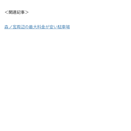
＜関連記事＞
森ノ宮周辺の最大料金が安い駐車場