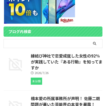
ブログ内検索
縁結び神社で恋愛成就した女性の92%
が実践していた『ある行動』を知ってま
すか
2026/7/26
未分類
橋本愛の所属事務所が声明！ 佐藤二朗
問題が暴いた芸能界の本音を暴露！