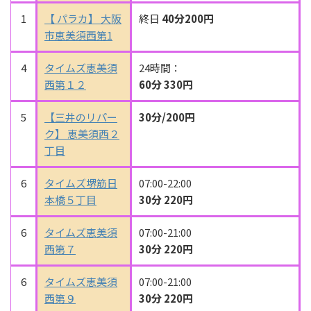
1
【 パラカ】 大阪
終日
40分200円
市恵美須西第1
4
タイムズ恵美須
24時間：
西第１２
60分 330円
5
【三井のリパー
30分/200円
ク】 恵美須西２
丁目
6
タイムズ堺筋日
07:00-22:00
本橋５丁目
30分 220円
6
タイムズ恵美須
07:00-21:00
西第７
30分 220円
6
タイムズ恵美須
07:00-21:00
西第９
30分 220円