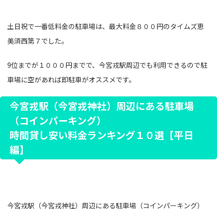
土日祝で一番低料金の駐車場は、最大料金８００円のタイムズ恵
美須西第７でした。
9位までが１０００円までで、今宮戎駅周辺でも利用できるので駐
車場に空があれば即駐車がオススメです。
今宮戎駅（今宮戎神社）周辺にある駐車場
（コインパーキング）
時間貸し安い料金ランキング１０選【平日
編】
今宮戎駅（今宮戎神社）周辺にある駐車場（コインパーキング）