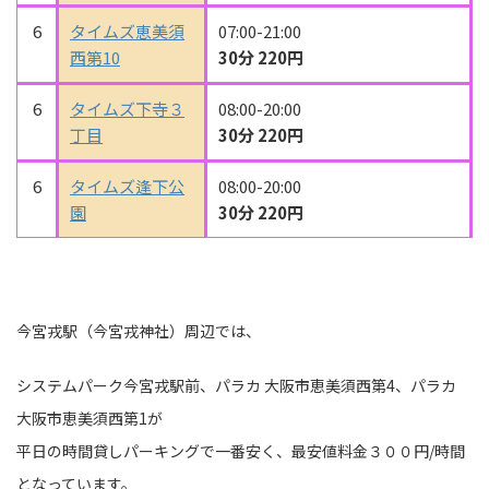
6
タイムズ恵美須
07:00-21:00
西第10
30分 220円
6
タイムズ下寺３
08:00-20:00
丁目
30分 220円
6
タイムズ逢下公
08:00-20:00
園
30分 220円
今宮戎駅（今宮戎神社）周辺では、
システムパーク今宮戎駅前、パラカ 大阪市恵美須西第4、パラカ
大阪市恵美須西第1が
平日の時間貸しパーキングで一番安く、最安値料金３００円/時間
となっています。