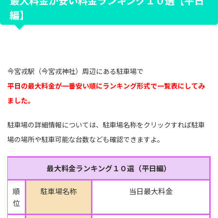
最大料金が安い料金ランキング１０選【平日
編】
今宮戎駅（今宮戎神社）周辺にある駐車場で
平日の最大料金が一番安い順にランキング形式で一覧表にしてみ
ました。
駐車場の詳細情報については、駐車場名称をクリックすれば駐車
場の場所や駐車可能な台数なども確認できますよ。
最大料金ランキング１０選（平日編）
順
駐車場名称
当日最大料金
位