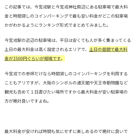
この記事では、今宮戎駅と今宮戎神社周辺にある駐車場で最大料
金と時間貸しのコインパーキングで最も安い料金がどこの駐車場
かがわかるようにランキング形式でまとめてみました。
今宮戎駅の近辺の駐車場は、平日は安くても人が多く集まってくる
土日の最大料金は高く設定されるエリアで、
土日の昼間で最大料
金が1500円ぐらいが相場です
。
今宮戎での参拝だけなら時間貸しのコインパーキングを利用する
こともアリですが、大阪のシンボルの通天閣や天王寺動物園など
観光も含めて１日遊びたい場所ですから最大料金が安い駐車場の
方が絶対良いですよね。
最大料金が安ければ時間も気にせずに楽しめるので絶対に良いで