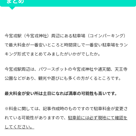
まとめ
今宮戎駅（今宮戎神社）周辺にある駐車場（コインパーキング）
で最大料金が一番安いところと時間貸しで一番安い駐車場をラン
キング形式でまとめてみましたがいかがでしたか。
今宮戎駅周辺は、パワースポットの今宮戎神社や通天閣、天王寺
公園などがあり、観光や遊びにも多くの方がくるところです。
最大料金が安い所は土日になれば満車の可能性も高いです。
※料金に関しては、記事作成時のものですので駐車料金が変更さ
れている可能性がありますので、
駐車前には必ず現地にて確認を
してください。