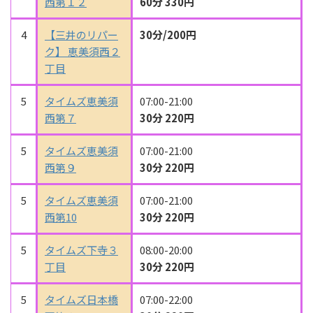
西第１２
60分 330円
4
【三井のリパー
30分/200円
ク】 恵美須西２
丁目
5
タイムズ恵美須
07:00-21:00
西第７
30分 220円
5
タイムズ恵美須
07:00-21:00
西第９
30分 220円
5
タイムズ恵美須
07:00-21:00
西第10
30分 220円
5
タイムズ下寺３
08:00-20:00
丁目
30分 220円
5
タイムズ日本橋
07:00-22:00