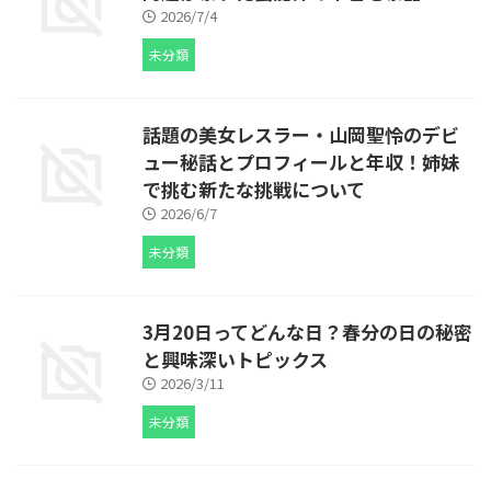
2026/7/4
未分類
話題の美女レスラー・山岡聖怜のデビ
ュー秘話とプロフィールと年収！姉妹
で挑む新たな挑戦について
2026/6/7
未分類
3月20日ってどんな日？春分の日の秘密
と興味深いトピックス
2026/3/11
未分類